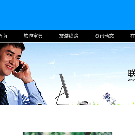
指南
旅游宝典
旅游线路
资讯动态
在