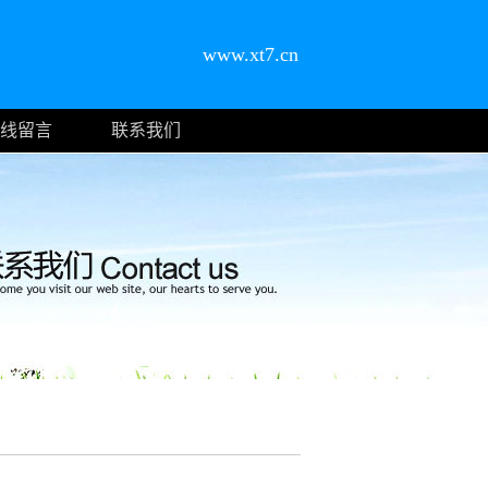
www.xt7.cn
线留言
联系我们